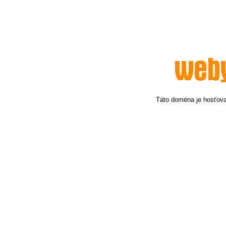
Táto doména je hosťov