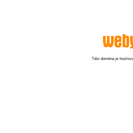
Táto doména je hosťov