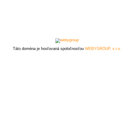
Táto doména je hosťovaná spoločnosťou
WEBYGROUP, s.r.o.